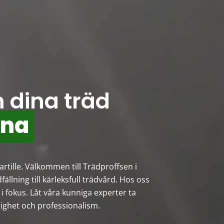
 dina träd
ona
artille. Välkommen till Trädproffsen i
fällning till kärleksfull trädvård. Hos oss
 i fokus. Låt våra kunniga experter ta
ighet och professionalism.