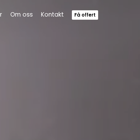
r
Om oss
Kontakt
Få offert