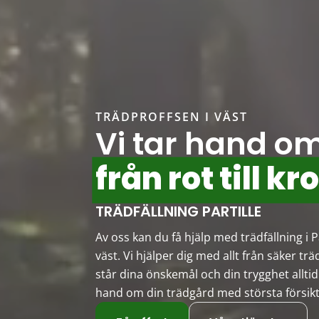
TRÄDPROFFSEN I VÄST
Vi tar hand om
från rot till kr
TRÄDFÄLLNING PARTILLE
Av oss kan du få hjälp med trädfällning i P
väst. Vi hjälper dig med allt från säker träd
står dina önskemål och din trygghet alltid
hand om din trädgård med största försikt